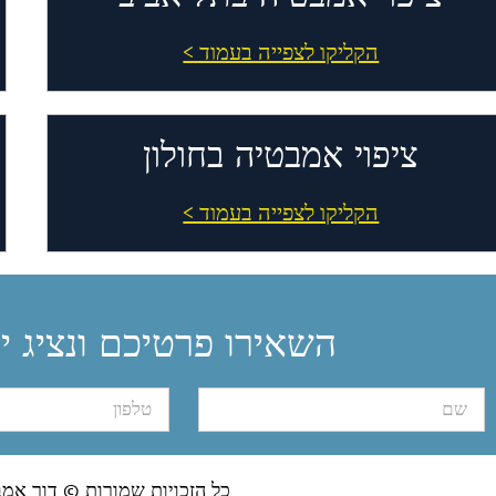
הקליקו לצפייה בעמוד >
ציפוי אמבטיה בחולון
הקליקו לצפייה בעמוד >
השאירו פרטיכם ונציג י
כל הזכויות שמורות © דור אמב