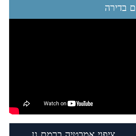
 בדירה
ציפוי אמבטיה ברמת גן