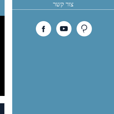
צור קשר
חוות
יוטיוב
פייסבוק
דעת