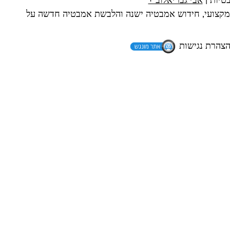
ון של 10 שנים בציפוי אמבטיה מקצועי, חידוש אמבטיה ישנה והלבשת אמבטיה חדשה על
צהרת נגישות