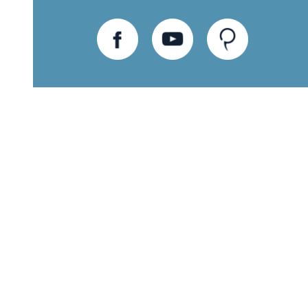
חוות
יוטיוב
פייסבוק
דעת