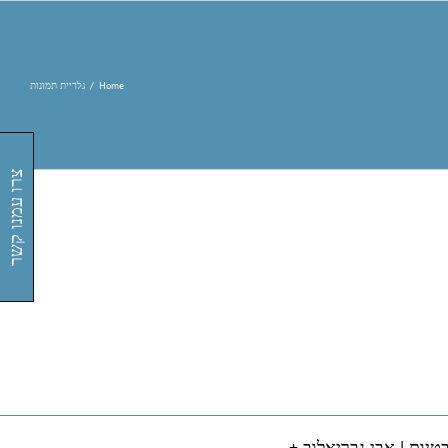
Home
/
גלריית תמונות
צרו עמנו קשר
טיות |
אבי גבריאלוב +