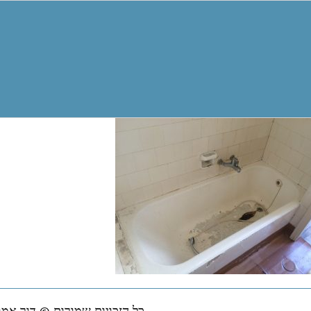
כל הזכויות שמורות © דור אמב