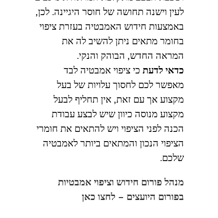
לעין וישנה תחושה של חוסר היגיינה. לכן,
באמצעות חידוש האמבטיה בעזרת ציפוי
בחומר מתאים ניתן להשיב לה את
המראה החדש, הבוהק והנקי.
כדאי לדעת
כי ציפוי אמבטיה לבד
מאפשר לכם לחסוך עלויות של בעל
מקצוע אך עם זאת, אין תחליף לבעל
מקצוע מנוסה כיוון שיש לבצע עבודת
הכנה לפני הציפוי ויש להתאים את חומרי
הציפוי הנכון והמתאים ביותר לאמבטיה
שלכם.
מנהל פורום חידוש וציפוי אמבטיות
בפורום היועצים – לחצו כאן