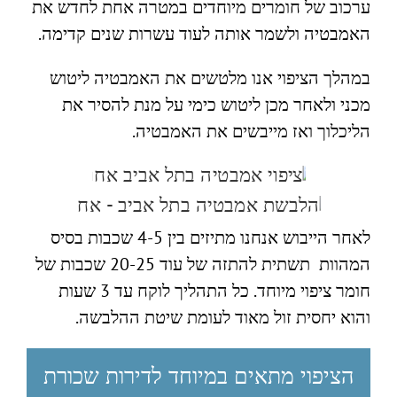
ערכוב של חומרים מיוחדים במטרה אחת לחדש את
האמבטיה ולשמר אותה לעוד עשרות שנים קדימה.
במהלך הציפוי אנו מלטשים את האמבטיה ליטוש
מכני ולאחר מכן ליטוש כימי על מנת להסיר את
הליכלוך ואז מייבשים את האמבטיה.
לאחר הייבוש אנחנו מתיזים בין 4-5 שכבות בסיס
המהוות תשתית להתזה של עוד 20-25 שכבות של
חומר ציפוי מיוחד. כל התהליך לוקח עד 3 שעות
והוא יחסית זול מאוד לעומת שיטת ההלבשה.
הציפוי מתאים במיוחד לדירות שכורת