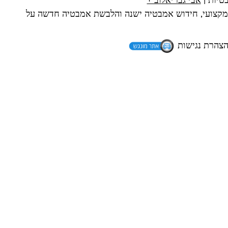
ון של 10 שנים בציפוי אמבטיה מקצועי, חידוש אמבטיה ישנה והלבשת אמבטיה חדשה על
צהרת נגישות