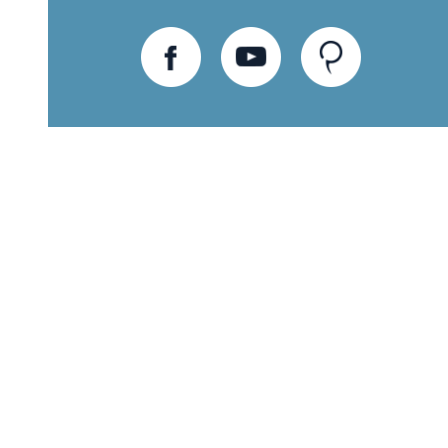
חוות
יוטיוב
פייסבוק
דעת