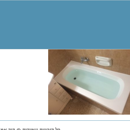
כל הזכויות שמורות © דור אמב