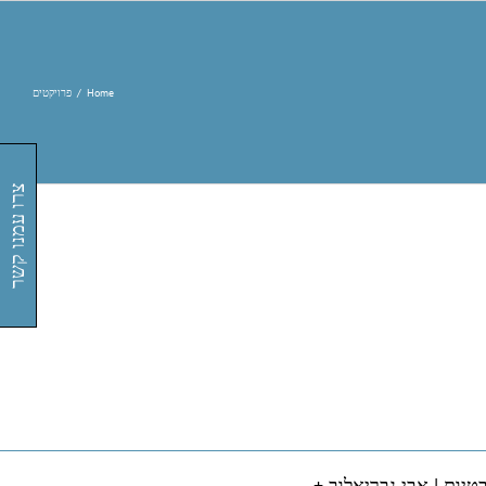
Home
/
פרויקטים
צרו עמנו קשר
טיות |
אבי גבריאלוב +