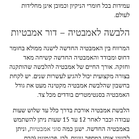
עמידות בכל חומרי הניקיון וכמובן אינן מחלידות
לעולם.
הלבשה לאמבטיה – דור אמבטיות
המרווח בין האמבטיה החדשה לישנה ממולא בחומר
דחוס ומבודד והאמבטיה החדשה קשיחה מאד
וחזקה. אורך החיים של אמבטיה להלבשה שהותקנה
בצורה מקצועית יכול להגיע לעשרות שנים. יש לקחת
בחשבון שהלבשת אמבטיה מקטינה מעט את גודל
האמבטיה בסנטימטרים בודדים מכל צד.
הלבשת אמבטיה אורכת בדרך כלל עד שלוש שעות
עבודה וכבר לאחר 12 עד 15 שעות ניתן להשתמש
באמבטיה החדשה. ישנן כמה
סוגי אמבטיות
, וניתן
להשיג אותן במספר גוונים, לבן, פרגמונט (קרם