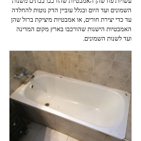
עשויות פח שהן האמבטיות שהורכבו בבתים משנות
השמונים ועד היום ובגלל עוביין הדק נוטות להחלדה
עד כדי יצירת חורים, או אמבטיות מיציקת ברזל שהן
האמבטיות הישנות שהורכבו בארץ מקום המדינה
ועד לשנות השמונים.