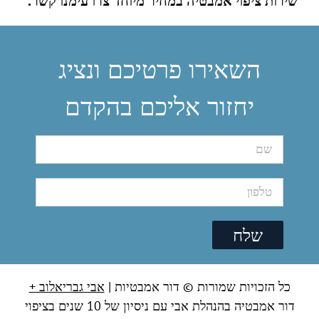
שירות ציפוי אמבטיה במחיר מיוחד צרו עימנו קשר.
השאירו פרטיכם ונציג
יחזור אליכם בהקדם
כל הזכויות שמורות © דור אמבטיות |
אבי גבריאלוב +
דור אמבטיה בהנהלת אבי עם ניסיון של 10 שנים בציפוי